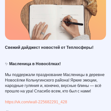
Свежий дайджест новостей от Теплосферы!
✨
Масленица в Новосёлках!
Мы поддержали празднование Масленицы в деревне
Новосёлки Кольчугинского района! Яркие эмоции,
народные гуляния и, конечно, вкусные блины — всё
прошло на ура! Спасибо всем, кто был с нами!
https://vk.com/wall-225682291_428