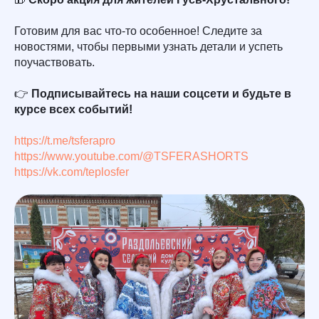
Готовим для вас что-то особенное! Следите за
новостями, чтобы первыми узнать детали и успеть
поучаствовать.
👉
Подписывайтесь на наши соцсети и будьте в
курсе всех событий!
https://t.me/tsferapro
https://www.youtube.com/@TSFERASHORTS
https://vk.com/teplosfer