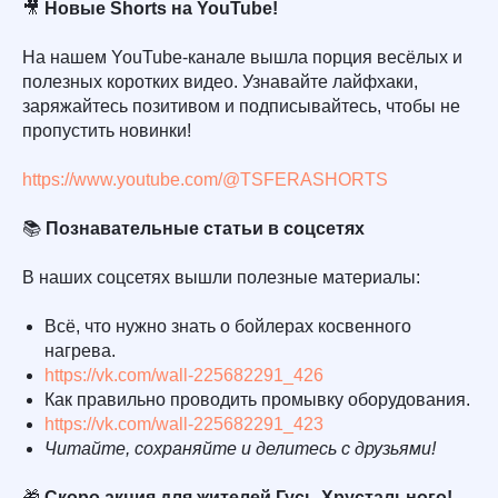
🎥
Новые Shorts на YouTube!
На нашем YouTube-канале вышла порция весёлых и
полезных коротких видео. Узнавайте лайфхаки,
заряжайтесь позитивом и подписывайтесь, чтобы не
пропустить новинки!
https://www.youtube.com/@TSFERASHORTS
📚
Познавательные статьи в соцсетях
В наших соцсетях вышли полезные материалы:
Всё, что нужно знать о бойлерах косвенного
нагрева.
https://vk.com/wall-225682291_426
Как правильно проводить промывку оборудования.
https://vk.com/wall-225682291_423
Читайте, сохраняйте и делитесь с друзьями!
🎁
Скоро акция для жителей Гусь-Хрустального!