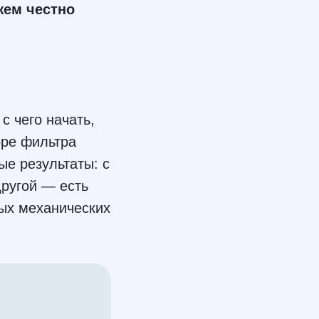
жем честно
с чего начать,
оре фильтра
ые результаты: с
другой — есть
ых механических