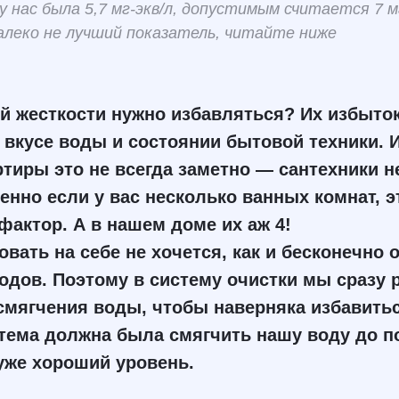
 нас была 5,7 мг-экв/л, допустимым считается 7 мг
алеко не лучший показатель, читайте ниже
й жесткости нужно избавляться? Их избыток
 вкусе воды и состоянии бытовой техники. И
тиры это не всегда заметно — сантехники не
бенно если у вас несколько ванных комнат, э
актор. А в нашем доме их аж 4!
вать на себе не хочется, как и бесконечно 
одов. Поэтому в систему очистки мы сразу
смягчения воды, чтобы наверняка избавитьс
ема должна была смягчить нашу воду до по
 уже хороший уровень.