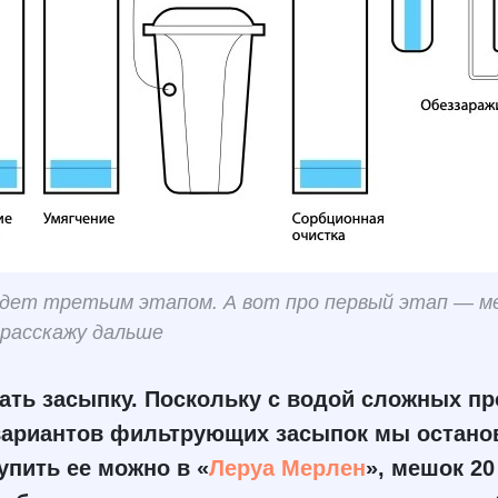
идет третьим этапом. А вот про первый этап — м
расскажу дальше
ть засыпку. Поскольку с водой сложных пр
 вариантов фильтрующих засыпок мы остано
Купить ее можно в «
Леруа Мерлен
», мешок 20