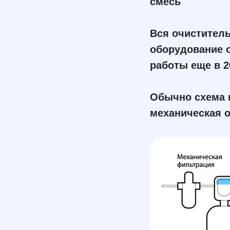
смесь
Вся очиститель
оборудование 
работы еще в 2
Обычно схема 
механическая о