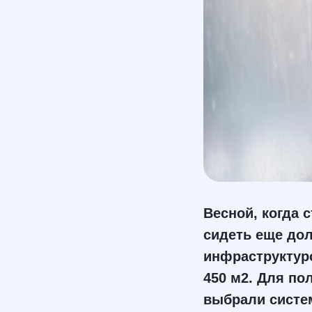
Весной, когда 
сидеть еще дол
инфраструктуро
450 м2. Для по
выбрали систе