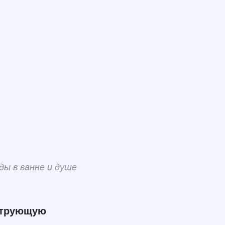
ды в ванне и душе
ьтрующую