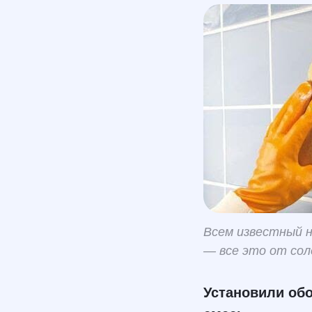
Всем известный н
— все это от со
Установили об