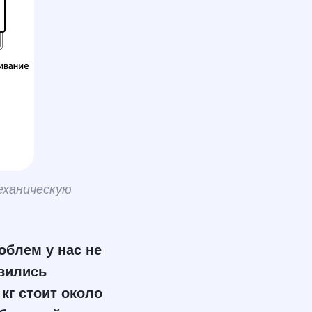
еханическую
облем у нас не
вились
 кг стоит около