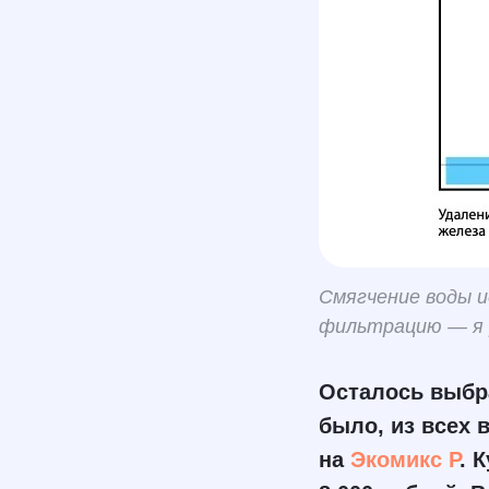
Смягчение воды 
фильтрацию — я 
Осталось выбра
было, из всех
на
Экомикс P
. 