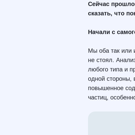
Сейчас прошло 
сказать, что по
Начали с самог
Мы оба так или 
не стоял. Анали
любого типа и п
одной стороны, 
повышенное сод
частиц, особенн