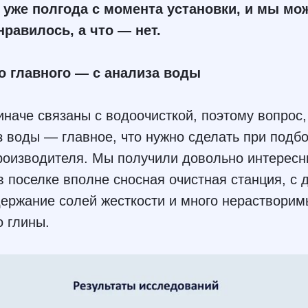
уже полгода с момента установки, и мы мо
нравилось, а что — нет.
о главного — с анализа воды
иначе связаны с водоочисткой, поэтому вопрос, 
з воды — главное, что нужно сделать при подб
роизводителя. Мы получили довольно интересн
в поселке вполне сносная очистная станция, с 
ержание солей жесткости и много нерастворим
о глины.