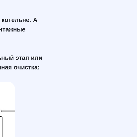
 котельне. А
онтажные
ьный этап или
ная очистка: