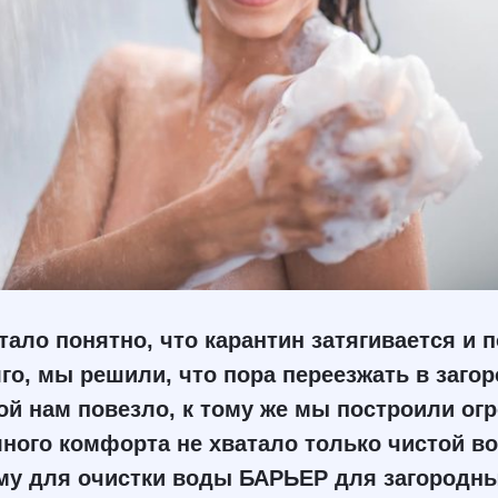
стало понятно, что карантин затягивается и 
го, мы решили, что пора переезжать в заго
й нам повезло, к тому же мы построили ог
лного комфорта не хватало только чистой в
му для очистки воды БАРЬЕР для загородны