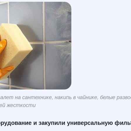
алет на сантехнике, накипь в чайнике, белые разво
лей жесткости
орудование и закупили универсальную фил