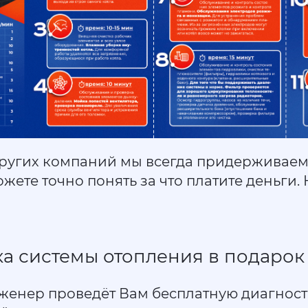
других компаний мы всегда придерживае
жете точно понять за что платите деньги. 
а системы отопления в подарок
женер проведёт Вам бесплатную диагност