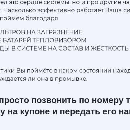
ёл это сердце системы, но и про другие ч
ит. Насколько эффективно работает Ваша с
 поймём благодаря
ЛЬТРОВ НА ЗАГРЯЗНЕНИЕ
Е БАТАРЕЙ ТЕПЛОВИЗОРОМ
ДЫ В СИСТЕМЕ НА СОСТАВ И ЖЁСТКОСТЬ
тики Вы поймёте в каком состоянии нахо
уждается ли она в промывке.
просто позвонить по номеру 
у на купоне и передать его н