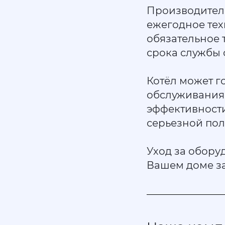
Производители
ежегодное тех
обязательное 
срока службы
Котёл может го
обслуживания 
эффективности:
серьезной пол
Уход за обору
Вашем доме з