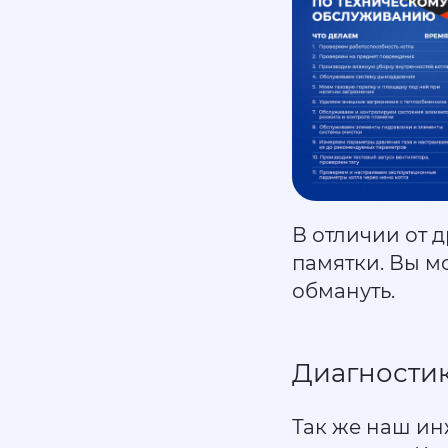
В отличии от 
памятки. Вы мо
обмануть.
Диагностик
Так же наш ин