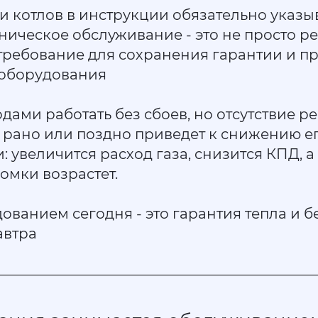
 котлов в инструкции обязательно указыв
ническое обслуживание - это не просто р
требование для сохранения гарантии и п
 оборудования
дами работать без сбоев, но отсутствие р
рано или поздно приведет к снижению е
 увеличится расход газа, снизится КПД, а
омки возрастет.
дованием сегодня - это гарантия тепла и б
автра