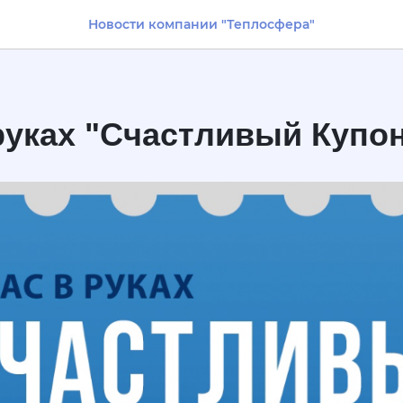
Новости компании "Теплосфера"
 руках "Счастливый Купо