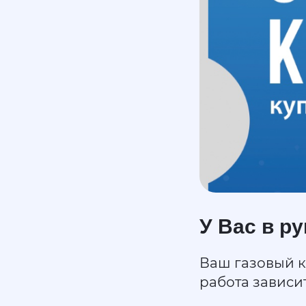
У Вас в р
Ваш газовый к
работа зависи