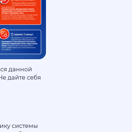
мся данной
Не дайте себя
ику системы