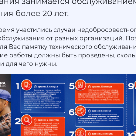
ания занимается обслуживанием
ия более 20 лет.
ремя участились случаи недобросовестно
обслуживания от разных организаций. По
ля Вас памятку технического обслуживани
ие работы должны быть проведены, скол
и для чего нужны.