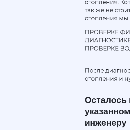
отопления. Кот
так же не сто
отопления мы
ПРОВЕРКЕ ФИ
ДИАГНОСТИК
ПРОВЕРКЕ ВО
После диагнос
отопления и н
Осталось 
указанном
инженеру