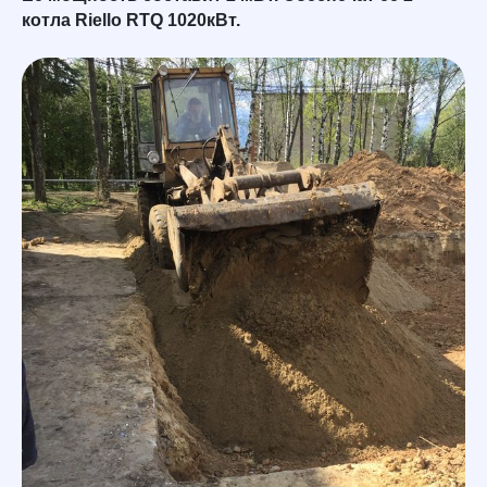
котла Riello RTQ 1020кВт.