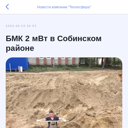
Новости компании "Теплосфера"
2020-10-10 22:52
БМК 2 мВт в Собинском
районе