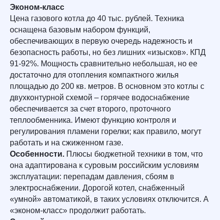
Эконом-класс
Цена газового котла до 40 тыс. рублей. Техника
оснащена базовым набором функций,
обеспечивающих в первую очередь надежность и
безопасность работы, но без лишних «изысков». КПД
91-92%. Мощность сравнительно небольшая, но ее
достаточно для отопления компактного жилья
площадью до 200 кв. метров. В основном это котлы с
двухконтурной схемой – горячее водоснабжение
обеспечивается за счет второго, проточного
теплообменника. Имеют функцию контроля и
регулирования пламени горелки; как правило, могут
работать и на сжиженном газе.
Особенности.
Плюсы бюджетной техники в том, что
она адаптирована к суровым российским условиям
эксплуатации: перепадам давления, сбоям в
электроснабжении. Дорогой котел, снабженный
«умной» автоматикой, в таких условиях отключится. А
«эконом-класс» продолжит работать.