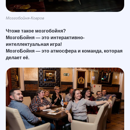
Мозгобойня-Ковров
Чтоже такое мозгобойня?
МозгоБойня — это интерактивно-
интеллектуальная игра!
МозгоБойня — это атмосфера и команда, которая
делает её.