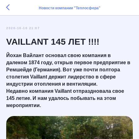
Новости компании "Теплосфера"
2020-10-10 21:07
VAILLANT 145 ЛЕТ !!!!
Йохан Вайлант основал свою компания в
далеком 1874 году, открыв первое предприятие в
Ремшейде (Германия). Вот уже почти полтора
столетия Vaillant держит лидерство в сфере
индустрии отопления и вентиляции.
Недавно компания Vaillant отпраздновала свое
145 летие. И нам удалось побывать на этом
мероприятии.